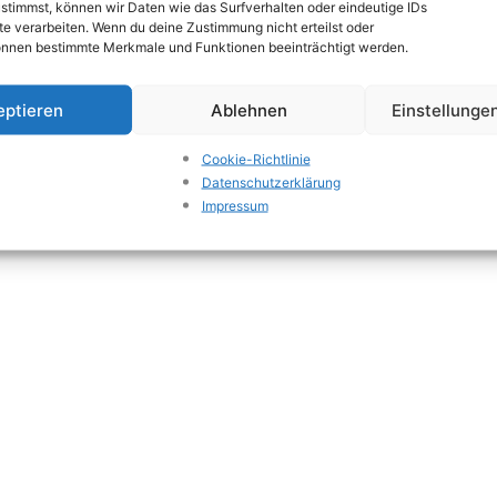
stimmst, können wir Daten wie das Surfverhalten oder eindeutige IDs
te verarbeiten. Wenn du deine Zustimmung nicht erteilst oder
önnen bestimmte Merkmale und Funktionen beeinträchtigt werden.
eptieren
Ablehnen
Einstellunge
Cookie-Richtlinie
Datenschutzerklärung
Impressum