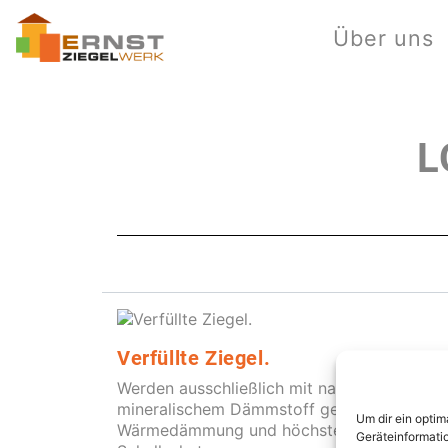
Über uns
L
Verfüllte Ziegel.
Werden ausschließlich mit natürlichem
mineralischem Dämmstoff gefüllt. Für beste
Um dir ein opti
Wärmedämmung und höchsten Brand- und
Geräteinformati