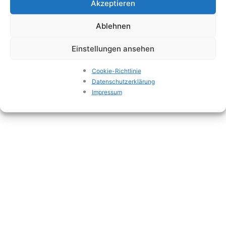
Akzeptieren
Impressum
Datenschutzerklärung
Ablehnen
Einstellungen ansehen
Cookie-Richtlinie
Datenschutzerklärung
Impressum